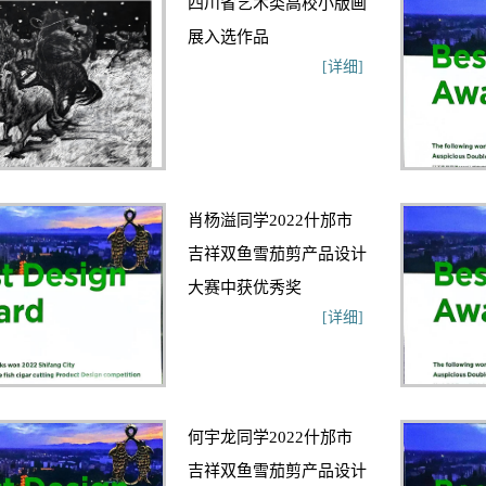
四川省艺术类高校小版画
展入选作品
[详细]
肖杨溢同学2022什邡市
吉祥双鱼雪茄剪产品设计
大赛中获优秀奖
[详细]
何宇龙同学2022什邡市
吉祥双鱼雪茄剪产品设计