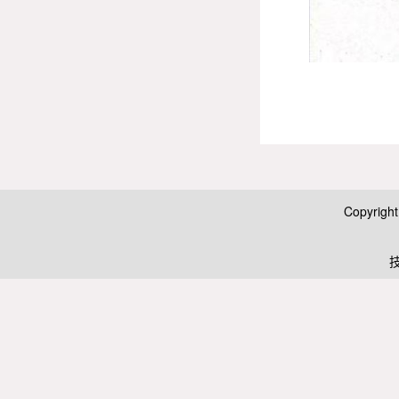
Copyrig