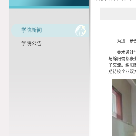
学院新闻
为进一步深化
学院公告
美术设计学院
与绵阳蜀都豪
了交流。绵阳
期待校企业双