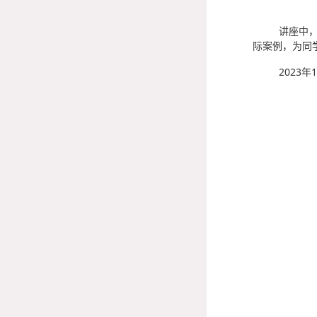
讲座中
际案例，为同
2023
年