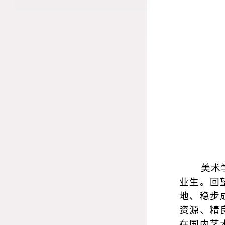
美术
业生。回
地、稳步
资源、精
在国内艺