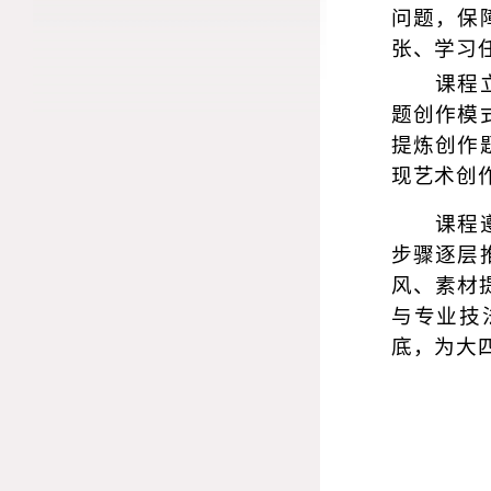
问题，保
张、学习
课程
题创作模
提炼创作
现艺术创
课程
步骤逐层
风、素材
与专业技
底，为大