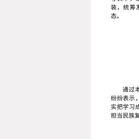
装，统筹
态。
通过
纷纷表示
实把学习
担当民族