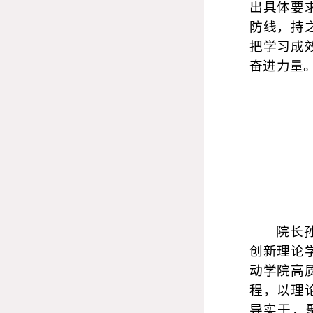
出具体要
防线，持
把学习成
奋进力量
院长
创新理论
动学院高
程，以理
导实干，