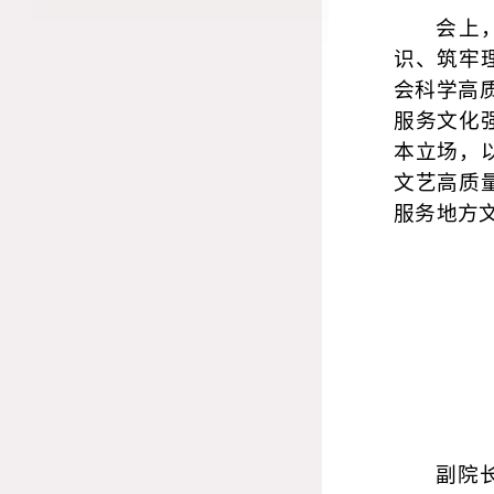
会上
识、筑牢
会科学高
服务文化
本立场，
文艺高质
服务地方
副院