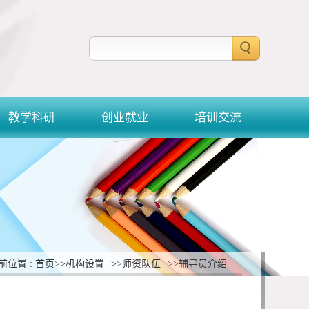
教学科研
创业就业
培训交流
前位置 : 首页
>>机构设置
>>师资队伍
>>辅导员介绍