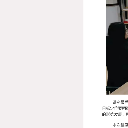
讲座最
目标定位要明
的形势发展，
本次讲